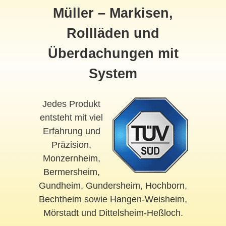
Müller – Markisen,
Rollläden und
Überdachungen mit
System
Jedes Produkt
entsteht mit viel
Erfahrung und
Präzision,
Monzernheim
,
Bermersheim
,
Gundheim
,
Gundersheim
,
Hochborn
,
Bechtheim
sowie
Hangen-Weisheim
,
Mörstadt
und
Dittelsheim-Heßloch
.