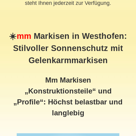
steht Ihnen jederzeit zur Verfügung.
☀️
mm
Markisen in Westhofen:
Stilvoller Sonnenschutz mit
Gelenkarmmarkisen
Mm Markisen
„Konstruktionsteile“ und
„Profile“: Höchst belastbar und
langlebig