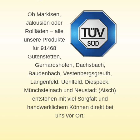
Ob Markisen,
Jalousien oder
Rollläden – alle
unsere Produkte
für 91468
Gutenstetten,
Gerhardshofen
,
Dachsbach
,
Baudenbach
,
Vestenbergsgreuth
,
Langenfeld
,
Uehlfeld
,
Diespeck
,
Münchsteinach
und
Neustadt (Aisch)
entstehen mit viel Sorgfalt und
handwerklichem Können direkt bei
uns vor Ort.