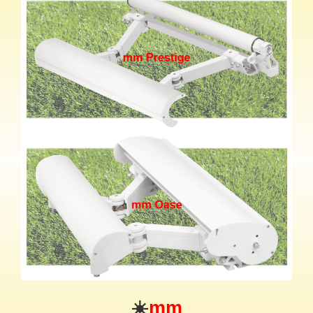
☀️
mm