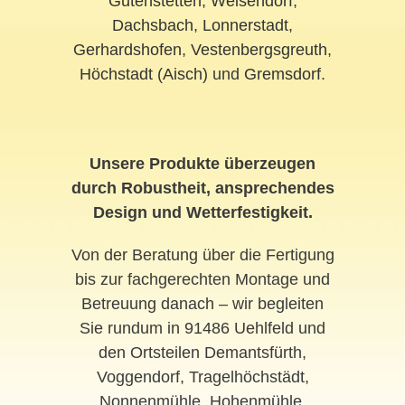
Gutenstetten
,
Weisendorf
,
Dachsbach
,
Lonnerstadt
,
Gerhardshofen
,
Vestenbergsgreuth
,
Höchstadt (Aisch)
und
Gremsdorf
.
Unsere Produkte überzeugen
durch Robustheit, ansprechendes
Design und Wetterfestigkeit.
Von der Beratung über die Fertigung
bis zur fachgerechten Montage und
Betreuung danach – wir begleiten
Sie rundum in 91486 Uehlfeld und
den Ortsteilen Demantsfürth,
Voggendorf, Tragelhöchstädt,
Nonnenmühle, Hohenmühle,