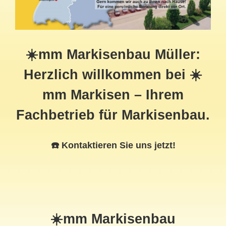
☀️mm Markisenbau Müller:
Herzlich willkommen bei ☀️
mm Markisen – Ihrem
Fachbetrieb für Markisenbau.
☎️ Kontaktieren Sie uns jetzt!
☀️mm Markisenbau