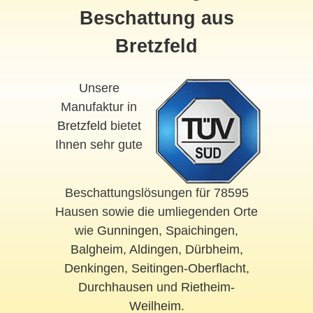
Beschattung aus
Bretzfeld
Unsere
Manufaktur in
Bretzfeld
bietet
Ihnen sehr gute
Beschattungslösungen für 78595
Hausen sowie die umliegenden Orte
wie
Gunningen
,
Spaichingen
,
Balgheim
,
Aldingen
,
Dürbheim
,
Denkingen
,
Seitingen-Oberflacht
,
Durchhausen
und
Rietheim-
Weilheim
.