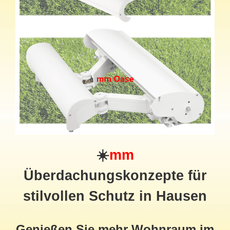
☀️
mm
Überdachungskonzepte für
stilvollen Schutz in Hausen
Genießen Sie mehr Wohnraum im