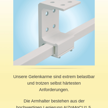
Unsere Gelenkarme sind extrem belastbar
und trotzen selbst härtesten
Anforderungen.
Die Armhalter bestehen aus der
hochwertigen Legierung AIZnMgCU1,5,