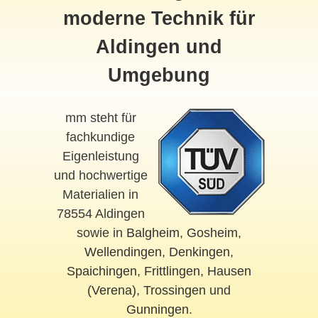
moderne Technik für
Aldingen und
Umgebung
mm steht für
fachkundige
Eigenleistung
und hochwertige
Materialien in
78554 Aldingen
sowie in
Balgheim
,
Gosheim
,
Wellendingen
,
Denkingen
,
Spaichingen
,
Frittlingen
,
Hausen
(Verena)
,
Trossingen
und
Gunningen
.