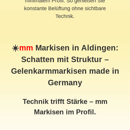
minimalem Profil. So genießen Sie
konstante Belüftung ohne sichtbare
Technik.
☀️
mm
Markisen in Aldingen:
Schatten mit Struktur –
Gelenkarmmarkisen made in
Germany
Technik trifft Stärke – mm
Markisen im Profil.