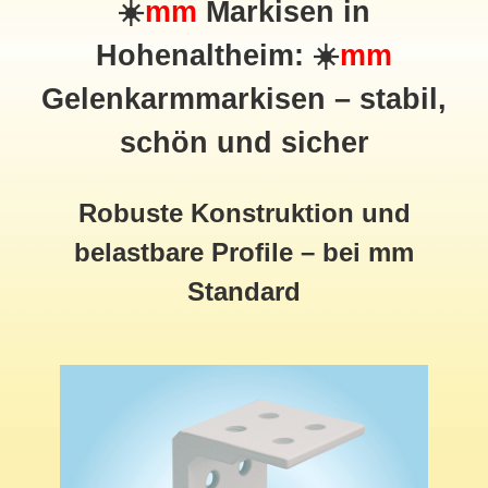
☀️
mm
Markisen in
Hohenaltheim: ☀️
mm
Gelenkarmmarkisen – stabil,
schön und sicher
Robuste Konstruktion und
belastbare Profile – bei mm
Standard