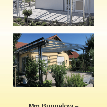
Mm Bungalow –