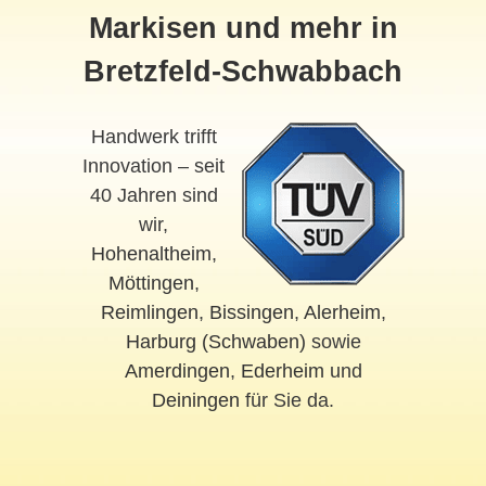
Markisen und mehr in
Bretzfeld-Schwabbach
Handwerk trifft
Innovation – seit
40 Jahren sind
wir,
Hohenaltheim
,
Möttingen
,
Reimlingen
,
Bissingen
,
Alerheim
,
Harburg (Schwaben)
sowie
Amerdingen
,
Ederheim
und
Deiningen
für Sie da.