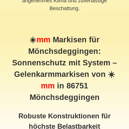
angenehmes Klima und zuverlässige
Beschattung.
☀️
mm
Markisen für
Mönchsdeggingen:
Sonnenschutz mit System –
Gelenkarmmarkisen von ☀️
mm
in 86751
Mönchsdeggingen
Robuste Konstruktionen für
höchste Belastbarkeit