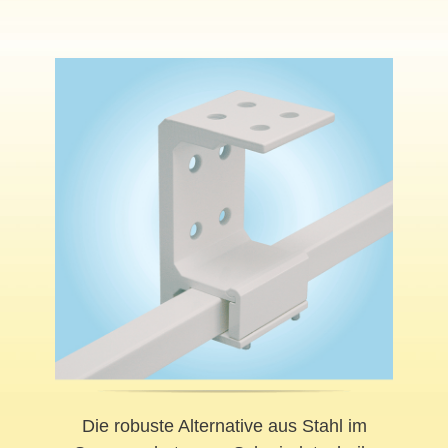
Die robuste Alternative aus Stahl im