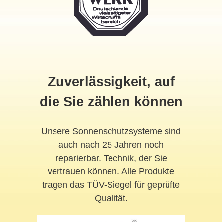
Zuverlässigkeit, auf
die Sie zählen können
Unsere Sonnenschutzsysteme sind
auch nach 25 Jahren noch
reparierbar. Technik, der Sie
vertrauen können. Alle Produkte
tragen das TÜV-Siegel für geprüfte
Qualität.