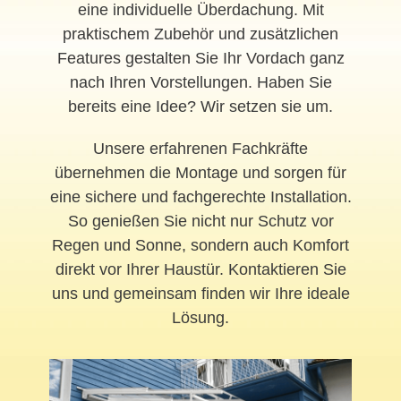
eine individuelle Überdachung. Mit
praktischem Zubehör und zusätzlichen
Features gestalten Sie Ihr Vordach ganz
nach Ihren Vorstellungen. Haben Sie
bereits eine Idee? Wir setzen sie um.
Unsere erfahrenen Fachkräfte
übernehmen die Montage und sorgen für
eine sichere und fachgerechte Installation.
So genießen Sie nicht nur Schutz vor
Regen und Sonne, sondern auch Komfort
direkt vor Ihrer Haustür. Kontaktieren Sie
uns und gemeinsam finden wir Ihre ideale
Lösung.