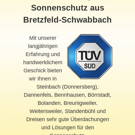
Sonnenschutz aus
Bretzfeld-Schwabbach
Mit unserer
langjährigen
Erfahrung und
handwerklichem
Geschick bieten
wir Ihnen in
Steinbach (Donnersberg)
,
Dannenfels
,
Bennhausen
,
Börrstadt
,
Bolanden
,
Breunigweiler
,
Weitersweiler
,
Standenbühl
und
Dreisen
sehr gute Überdachungen
und Lösungen für den