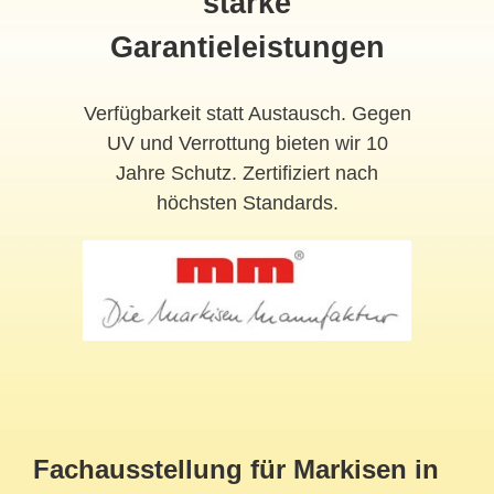
starke
Garantieleistungen
Verfügbarkeit statt Austausch. Gegen
UV und Verrottung bieten wir 10
Jahre Schutz. Zertifiziert nach
höchsten Standards.
Fachausstellung für Markisen in