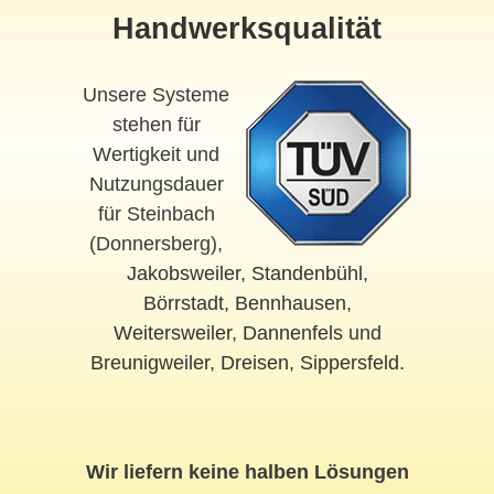
Handwerksqualität
Unsere Systeme
stehen für
Wertigkeit und
Nutzungsdauer
für Steinbach
(Donnersberg),
Jakobsweiler
,
Standenbühl
,
Börrstadt
,
Bennhausen
,
Weitersweiler
,
Dannenfels
und
Breunigweiler
,
Dreisen
,
Sippersfeld
.
Wir liefern keine halben Lösungen