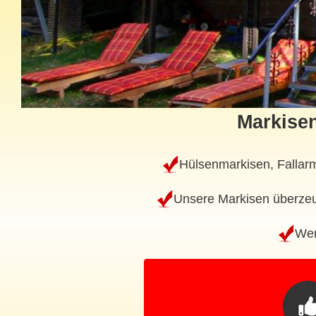
Markisen
Hülsenmarkisen, Fallarm
Unsere Markisen überzeug
Wer