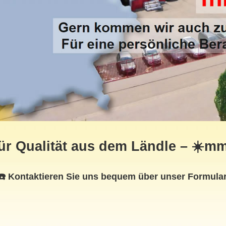
für Qualität aus dem Ländle – ☀️m
☎️ Kontaktieren Sie uns bequem über unser Formular