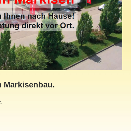
m Markisenbau.
.