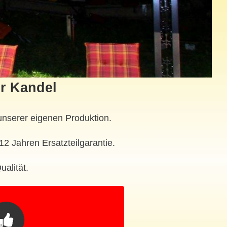
ür Kandel
unserer eigenen Produktion.
2 Jahren Ersatzteilgarantie.
alität.