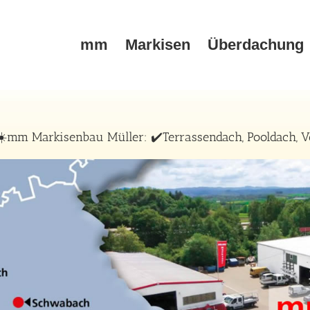
mm
Markisen
Überdachung
☀️mm Markisenbau Müller: ✔️Terrassendach, Pooldach, Vo