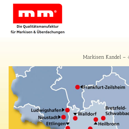
Zum
Inhalt
springen
Markisen Kandel – 