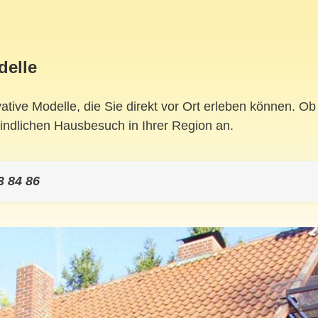
delle
vative Modelle, die Sie direkt vor Ort erleben können. 
bindlichen Hausbesuch in Ihrer Region an.
3 84 86