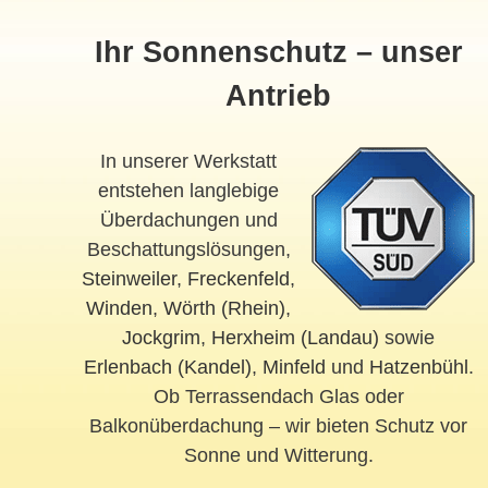
Ihr Sonnenschutz – unser
Antrieb
In unserer Werkstatt
entstehen langlebige
Überdachungen und
Beschattungslösungen,
Steinweiler
,
Freckenfeld
,
Winden
,
Wörth (Rhein)
,
Jockgrim
,
Herxheim (Landau)
sowie
Erlenbach (Kandel)
,
Minfeld
und
Hatzenbühl
.
Ob Terrassendach Glas oder
Balkonüberdachung – wir bieten Schutz vor
Sonne und Witterung.