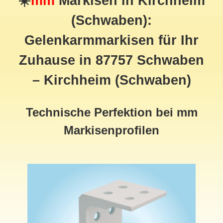
☀️
mm
Markisen in Kirchheim
(Schwaben):
Gelenkarmmarkisen für Ihr
Zuhause in 87757 Schwaben
– Kirchheim (Schwaben)
Technische Perfektion bei mm
Markisenprofilen