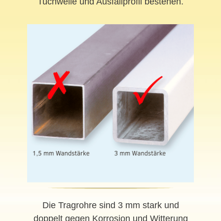
Tuchwelle und Ausfallprofil bestehen.
Die Tragrohre sind 3 mm stark und
doppelt gegen Korrosion und Witterung