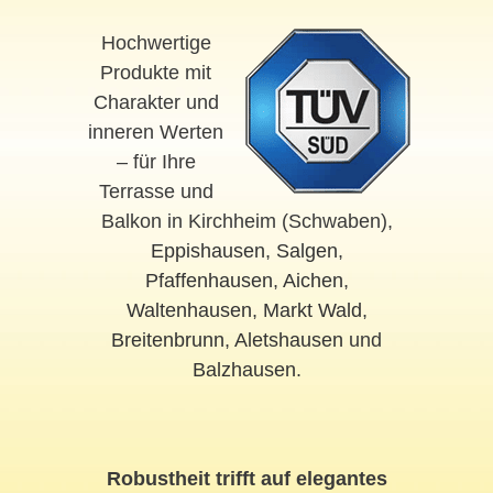
Hochwertige
Produkte mit
Charakter und
inneren Werten
– für Ihre
Terrasse und
Balkon in Kirchheim (Schwaben),
Eppishausen
,
Salgen
,
Pfaffenhausen
,
Aichen
,
Waltenhausen
,
Markt Wald
,
Breitenbrunn
,
Aletshausen
und
Balzhausen
.
Robustheit trifft auf elegantes