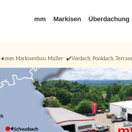
mm
Markisen
Überdachung
☀️mm Markisenbau Müller: ✔️Vordach, Pooldach, Terrass