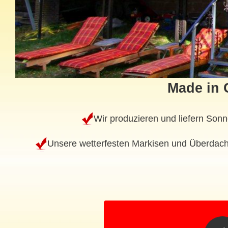
Made in 
Wir produzieren und liefern Son
Unsere wetterfesten Markisen und Überdach