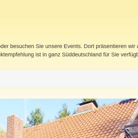
der besuchen Sie unsere Events. Dort präsentieren wir a
tempfehlung ist in ganz Süddeutschland für Sie verfügb