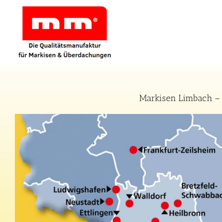
Zum
Inhalt
springen
Markisen Limbach – 