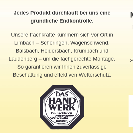
Jedes Produkt durchläuft bei uns eine
gründliche Endkontrolle.
Unsere Fachkräfte kümmern sich vor Ort in
Limbach – Scheringen, Wagenschwend,
Balsbach, Heidersbach, Krumbach und
Laudenberg – um die fachgerechte Montage.
S
So garantieren wir Ihnen zuverlässige
Beschattung und effektiven Wetterschutz.