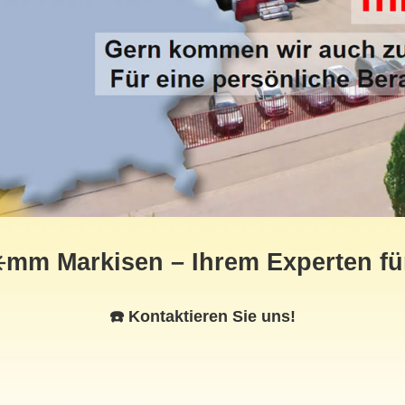
️mm Markisen – Ihrem Experten f
☎️ Kontaktieren Sie uns!