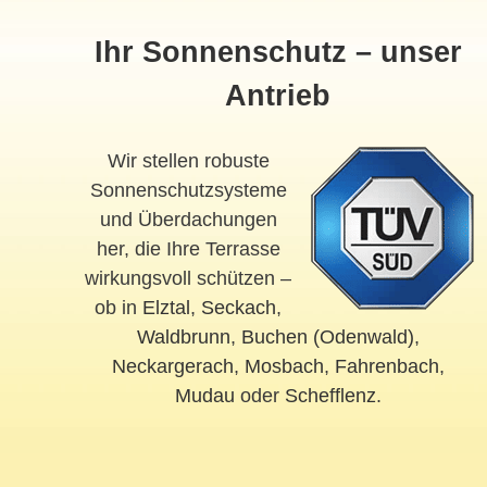
Ihr Sonnenschutz – unser
Antrieb
Wir stellen robuste
Sonnenschutzsysteme
und Überdachungen
her, die Ihre Terrasse
wirkungsvoll schützen –
ob in
Elztal
,
Seckach
,
Waldbrunn
,
Buchen (Odenwald)
,
Neckargerach
,
Mosbach
,
Fahrenbach
,
Mudau
oder
Schefflenz
.