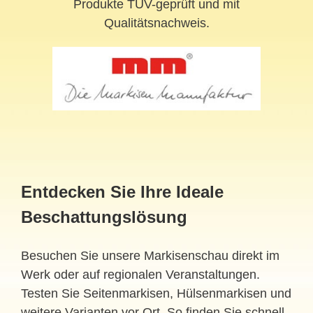
Produkte TÜV-geprüft und mit
Qualitätsnachweis.
Entdecken Sie Ihre Ideale
Beschattungslösung
Besuchen Sie unsere Markisenschau direkt im
Werk oder auf regionalen Veranstaltungen.
Testen Sie Seitenmarkisen, Hülsenmarkisen und
weitere Varianten vor Ort. So finden Sie schnell