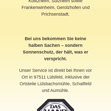
Kolitzheim
,
Sulzheim
sowie
Frankenwinheim
,
Gerolzhofen
und
Prichsenstadt
.
Bei uns bekommen Sie keine
halben Sachen – sondern
Sonnenschutz, der hält, was er
verspricht.
Unser Service ist direkt bei Ihnen vor
Ort in 97511 Lülsfeld, inklusive der
Ortsteile Lülsbachsmühle, Schallfeld
und Aumühle.