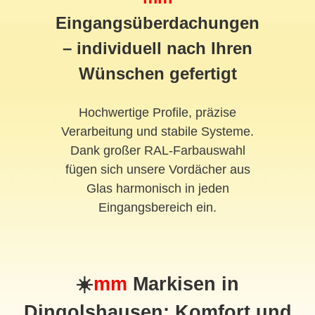
Eingangsüberdachungen
– individuell nach Ihren
Wünschen gefertigt
Hochwertige Profile, präzise
Verarbeitung und stabile Systeme.
Dank großer RAL-Farbauswahl
fügen sich unsere Vordächer aus
Glas harmonisch in jeden
Eingangsbereich ein.
☀️
mm
Markisen in
Dingolshausen: Komfort und