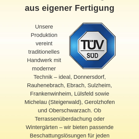
aus eigener Fertigung
Unsere
Produktion
vereint
traditionelles
Handwerk mit
moderner
Technik – ideal,
Donnersdorf
,
Rauhenebrach
,
Ebrach
,
Sulzheim
,
Frankenwinheim
,
Lülsfeld
sowie
Michelau (Steigerwald)
,
Gerolzhofen
und
Oberschwarzach
. Ob
Terrassenüberdachung oder
Wintergärten – wir bieten passende
Beschattungslösungen für jeden