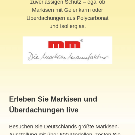
zuverlässigen Schutz – egal ob
Markisen mit Gelenkarm oder
Überdachungen aus Polycarbonat
und Isolierglas.
Erleben Sie Markisen und
Überdachungen live
Besuchen Sie Deutschlands größte Markisen-
Ausstellung mit über 600 Modellen. Testen Sie