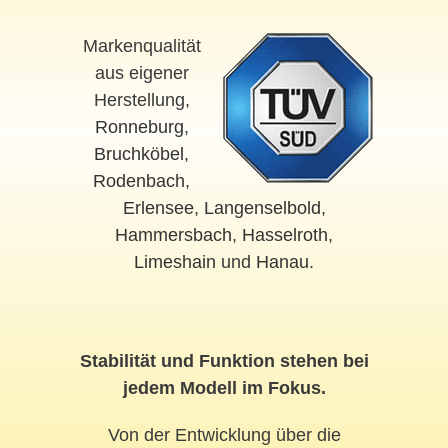
Markenqualität
aus eigener
Herstellung,
Ronneburg
,
Bruchköbel
,
Rodenbach
,
Erlensee
,
Langenselbold
,
Hammersbach
,
Hasselroth
,
Limeshain
und
Hanau
.
Stabilität und Funktion stehen bei
jedem Modell im Fokus.
Von der Entwicklung über die