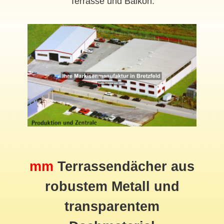
Terrasse und Balkon.
mm
Terrassendächer aus
robustem Metall und
transparentem