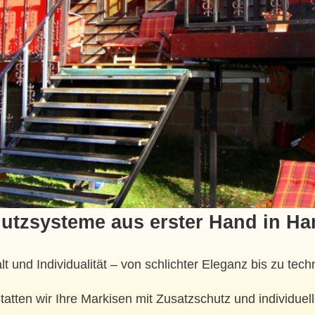
utzsysteme aus erster Hand in H
lt und Individualität – von schlichter Eleganz bis zu te
atten wir Ihre Markisen mit Zusatzschutz und individuel