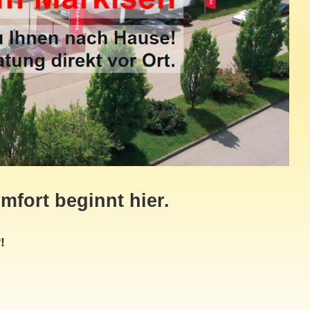
fort beginnt hier.
!