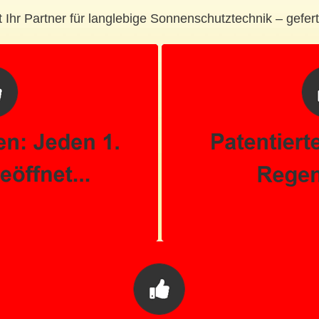
Ihr Partner für langlebige Sonnenschutztechnik – gefert