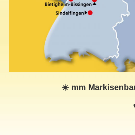
☀️ mm Markisenbau