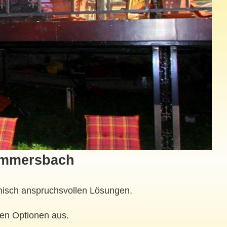
ammersbach
chnisch anspruchsvollen Lösungen.
len Optionen aus.