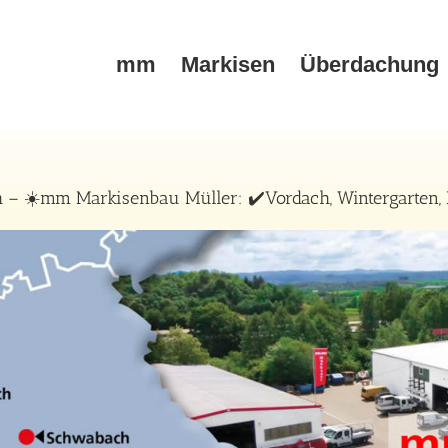
mm
Markisen
Überdachung
 ☀️mm Markisenbau Müller: ✔️Vordach, Wintergarten, 