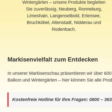
Wintergärten – unsere Produkte begleiten
Sie zuverlässig,
Neuberg
,
Ronneburg
,
Limeshain
,
Langenselbold
,
Erlensee
,
Bruchköbel
,
Altenstadt
,
Nidderau
und
Rodenbach
.
Markisenvielfalt zum Entdecken
In unserer Markisenschau präsentieren wir über 60
Balkon und Wintergärten – hier können Sie alle Pro
Kostenfreie Hotline für Ihre Fragen: 0800 – 363