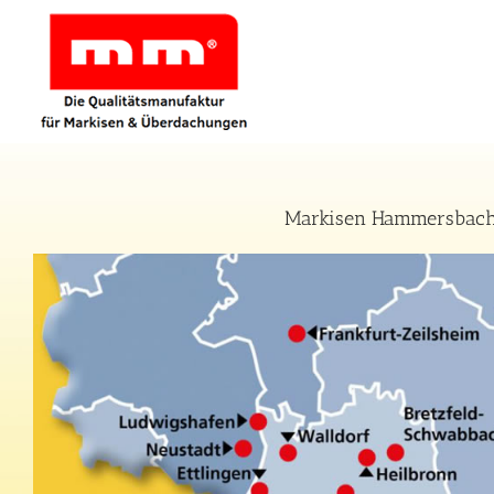
Zum
Inhalt
springen
Markisen Hammersbach –