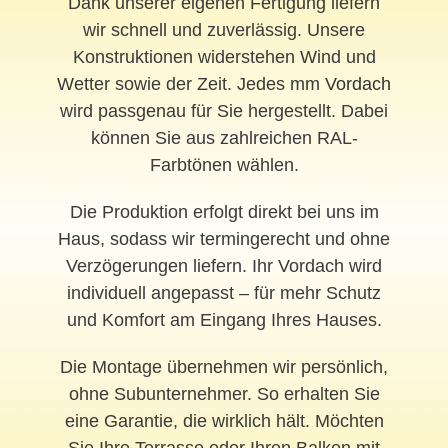
Dank unserer eigenen Fertigung liefern
wir schnell und zuverlässig. Unsere
Konstruktionen widerstehen Wind und
Wetter sowie der Zeit. Jedes mm
Vordach
wird passgenau für Sie hergestellt. Dabei
können Sie aus zahlreichen RAL-
Farbtönen wählen.
Die Produktion erfolgt direkt bei uns im
Haus, sodass wir termingerecht und ohne
Verzögerungen liefern. Ihr Vordach wird
individuell angepasst – für mehr Schutz
und Komfort am Eingang Ihres Hauses.
Die Montage übernehmen wir persönlich,
ohne Subunternehmer. So erhalten Sie
eine Garantie, die wirklich hält. Möchten
Sie Ihre Terrasse oder Ihren Balkon mit