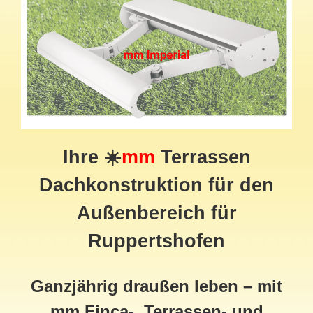
Ihre ☀️
mm
Terrassen
Dachkonstruktion für den
Außenbereich für
Ruppertshofen
Ganzjährig draußen leben – mit
mm Finca-, Terrassen- und