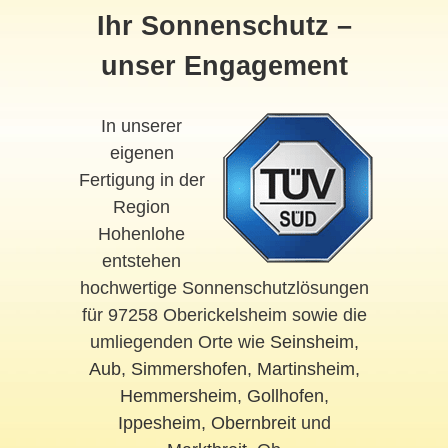
Ihr Sonnenschutz –
unser Engagement
In unserer
eigenen
Fertigung in der
Region
Hohenlohe
entstehen
hochwertige Sonnenschutzlösungen
für 97258 Oberickelsheim sowie die
umliegenden Orte wie
Seinsheim
,
Aub
,
Simmershofen
,
Martinsheim
,
Hemmersheim
,
Gollhofen
,
Ippesheim
,
Obernbreit
und