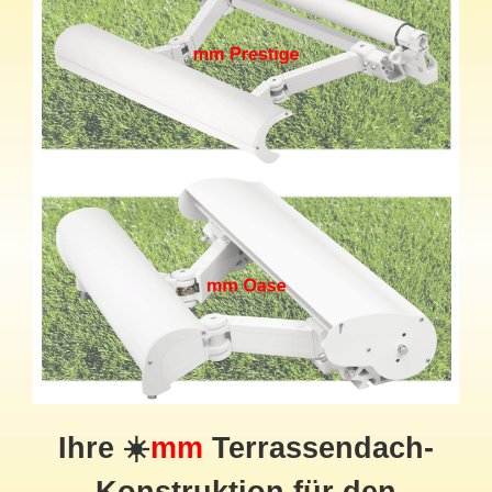
Ihre ☀️
mm
Terrassendach-
Konstruktion für den