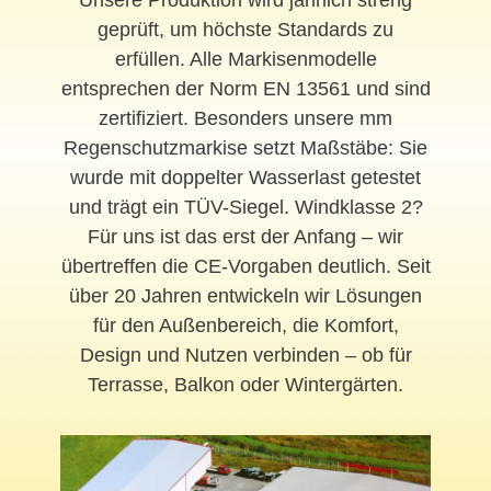
Unsere Produktion wird jährlich streng
geprüft, um höchste Standards zu
erfüllen. Alle Markisenmodelle
entsprechen der Norm EN 13561 und sind
zertifiziert. Besonders unsere mm
Regenschutzmarkise setzt Maßstäbe: Sie
wurde mit doppelter Wasserlast getestet
und trägt ein TÜV-Siegel. Windklasse 2?
Für uns ist das erst der Anfang – wir
übertreffen die CE-Vorgaben deutlich. Seit
über 20 Jahren entwickeln wir Lösungen
für den Außenbereich, die Komfort,
Design und Nutzen verbinden – ob für
Terrasse, Balkon oder Wintergärten.