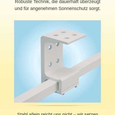
Robuste Technik, die dauerhaft überzeugt
und für angenehmen Sonnenschutz sorgt.
Stahl allein reicht uns nicht – wir setzen