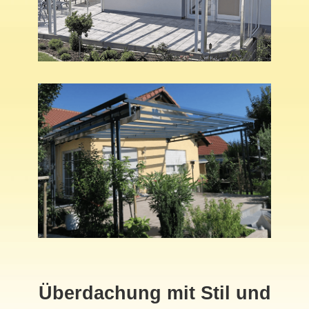
Überdachung mit Stil und