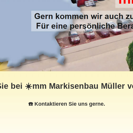
ie bei ☀️mm Markisenbau Müller 
☎️ Kontaktieren Sie uns gerne.