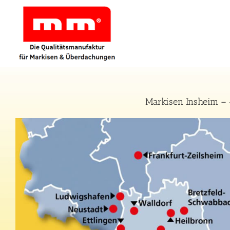
Zum
Inhalt
springen
Markisen Insheim – 