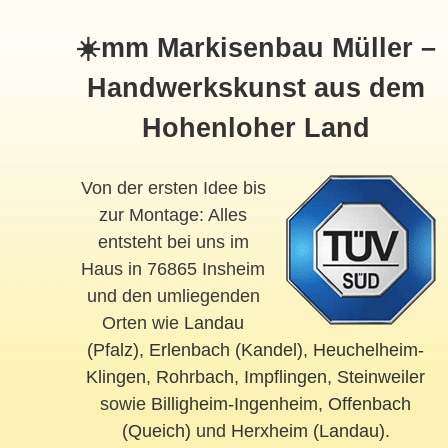
☀️mm Markisenbau Müller –
Handwerkskunst aus dem
Hohenloher Land
Von der ersten Idee bis
zur Montage: Alles
entsteht bei uns im
Haus in 76865 Insheim
und den umliegenden
Orten wie
Landau
(Pfalz)
,
Erlenbach (Kandel)
,
Heuchelheim-
Klingen
,
Rohrbach
,
Impflingen
,
Steinweiler
sowie
Billigheim-Ingenheim
,
Offenbach
(Queich)
und
Herxheim (Landau)
.