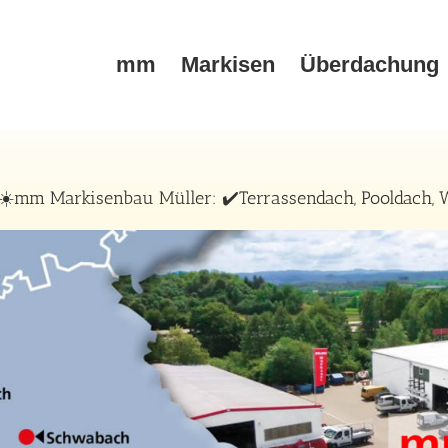
mm
Markisen
Überdachung
☀️mm Markisenbau Müller: ✔️Terrassendach, Pooldach, W