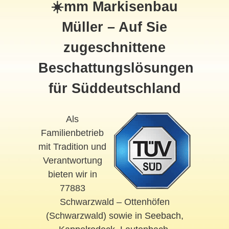
☀️mm Markisenbau
Müller – Auf Sie
zugeschnittene
Beschattungslösungen
für Süddeutschland
Als
Familienbetrieb
mit Tradition und
Verantwortung
bieten wir in
77883
Schwarzwald – Ottenhöfen
(Schwarzwald) sowie in
Seebach
,