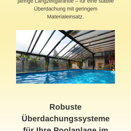
jährige Langzeitgarantie – für eine stabile
Überdachung mit geringem
Materialeinsatz.
Robuste
Überdachungssysteme
für Ihre Poolanlage im