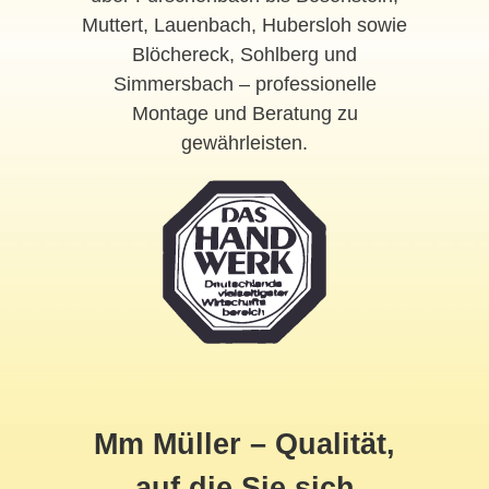
Muttert, Lauenbach, Hubersloh sowie
Blöchereck, Sohlberg und
Simmersbach – professionelle
Montage und Beratung zu
gewährleisten.
Mm Müller – Qualität,
auf die Sie sich