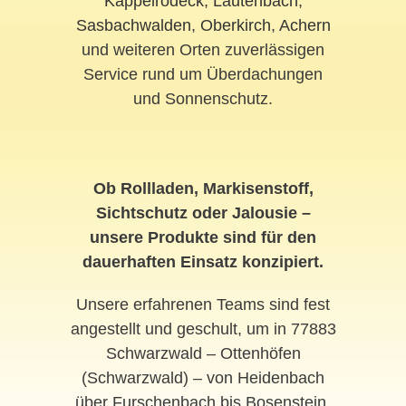
Kappelrodeck
,
Lautenbach
,
Sasbachwalden
,
Oberkirch
,
Achern
und weiteren Orten zuverlässigen
Service rund um Überdachungen
und Sonnenschutz.
Ob Rollladen, Markisenstoff,
Sichtschutz oder Jalousie –
unsere Produkte sind für den
dauerhaften Einsatz konzipiert.
Unsere erfahrenen Teams sind fest
angestellt und geschult, um in 77883
Schwarzwald – Ottenhöfen
(Schwarzwald) – von Heidenbach
über Furschenbach bis Bosenstein,