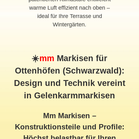
warme Luft effizient nach oben –
ideal für Ihre Terrasse und
Wintergärten.
☀️
mm
Markisen für
Ottenhöfen (Schwarzwald):
Design und Technik vereint
in Gelenkarmmarkisen
Mm Markisen –
Konstruktionsteile und Profile:
Höchst belastbar für Ihren