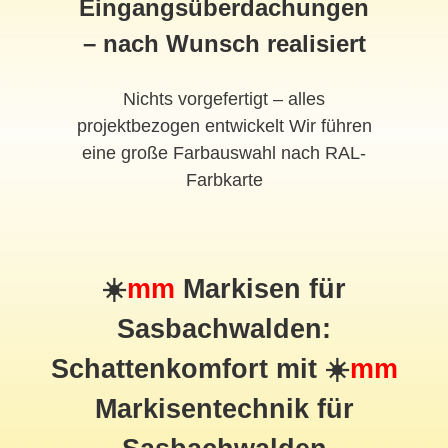
Eingangsüberdachungen
– nach Wunsch realisiert
Nichts vorgefertigt – alles
projektbezogen entwickelt Wir führen
eine große Farbauswahl nach RAL-
Farbkarte
☀️
mm
Markisen für
Sasbachwalden:
Schattenkomfort mit ☀️
mm
Markisentechnik für