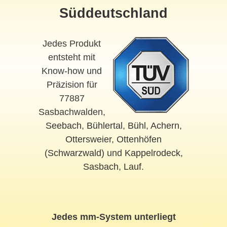
Süddeutschland
Jedes Produkt
entsteht mit
Know-how und
Präzision für
77887
Sasbachwalden,
Seebach
,
Bühlertal
,
Bühl
,
Achern
,
Ottersweier
,
Ottenhöfen
(Schwarzwald)
und
Kappelrodeck
,
Sasbach
,
Lauf
.
Jedes mm-System unterliegt