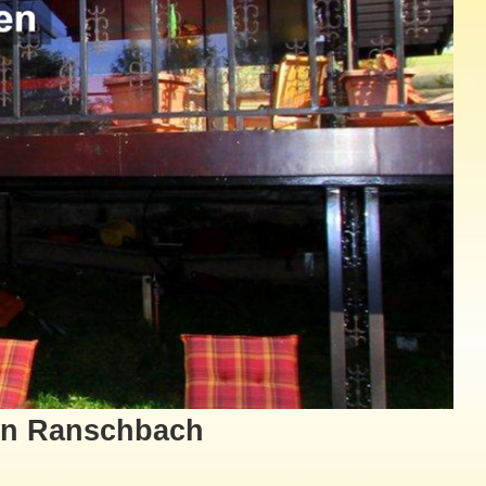
 in Ranschbach