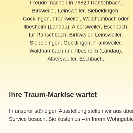
Freude machen in 76829 Ranschbach,
Birkweiler
,
Leinsweiler
,
Siebeldingen
,
Göcklingen
,
Frankweiler
,
Waldhambach
oder
Ilbesheim (Landau)
,
Albersweiler
,
Eschbach
.
für Ranschbach, Birkweiler, Leinsweiler,
Siebeldingen, Göcklingen, Frankweiler,
Waldhambach und
Ilbesheim
(Landau),
Albersweiler, Eschbach.
Ihre Traum-Markise wartet
In unserer ständigen Ausstellung stellen wir aus üb
Service besucht Sie kostenlos – in Ihrem Wohngebie