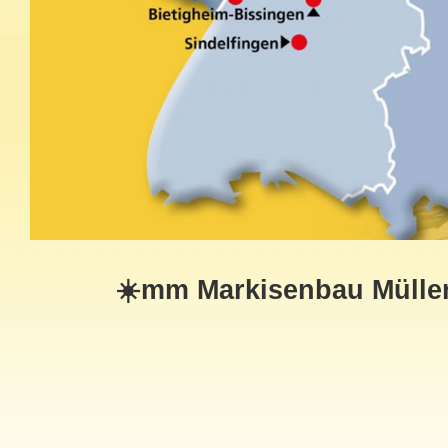
☀️mm Markisenbau Müller