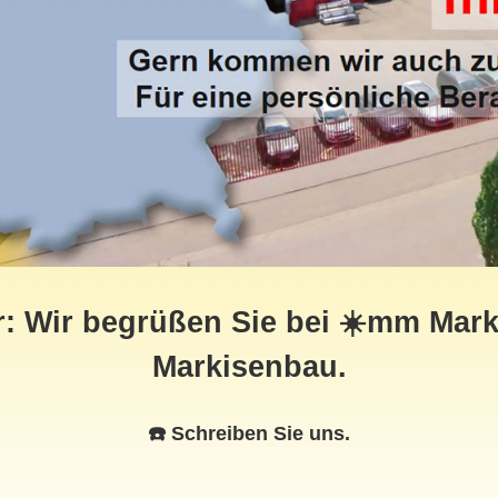
: Wir begrüßen Sie bei ☀️mm Marki
Markisenbau.
☎️ Schreiben Sie uns.