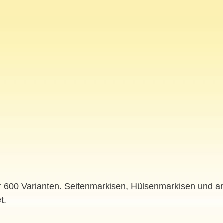
er 600 Varianten. Seitenmarkisen, Hülsenmarkisen und an
t.