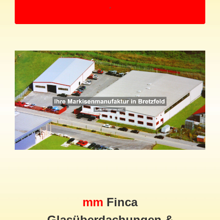
mm
Finca
Glasüberdachungen &