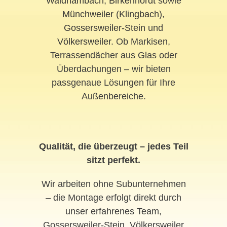
Waldhambach
,
Birkenhördt
sowie
Münchweiler (Klingbach)
,
Gossersweiler-Stein
und
Völkersweiler
. Ob Markisen,
Terrassendächer aus Glas oder
Überdachungen – wir bieten
passgenaue Lösungen für Ihre
Außenbereiche.
Qualität, die überzeugt – jedes Teil
sitzt perfekt.
Wir arbeiten ohne Subunternehmen
– die Montage erfolgt direkt durch
unser erfahrenes Team,
Gossersweiler-
Stein
, Völkersweiler