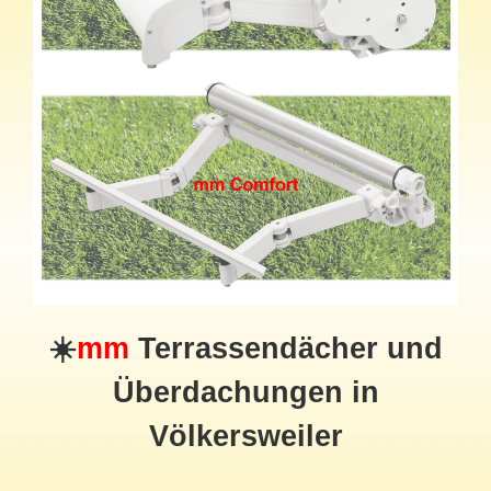
☀️
mm
Terrassendächer und
Überdachungen in
Völkersweiler