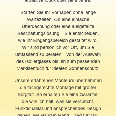
attraktive Optik über viele Jahre.
Starten Sie Ihr Vorhaben ohne lange
Wartezeiten. Ob eine einfache
Überdachung oder eine ausgefeilte
Beschattungslösung – Sie entscheiden,
wie Ihr Eingangsbereich gestaltet wird.
Wir sind persönlich vor Ort, um Sie
umfassend zu beraten – von der Auswahl
des Isolierglases bis hin zum passenden
Markisentuch für idealen Sonnenschutz.
Unsere erfahrenen Monteure übernehmen
die fachgerechte Montage mit großer
Sorgfalt. So erhalten Sie eine Garantie,
die wirklich hält, was sie verspricht.
Funktionalität und ansprechendes Design
gehen hier Hand in Hand – Tag für Tag.