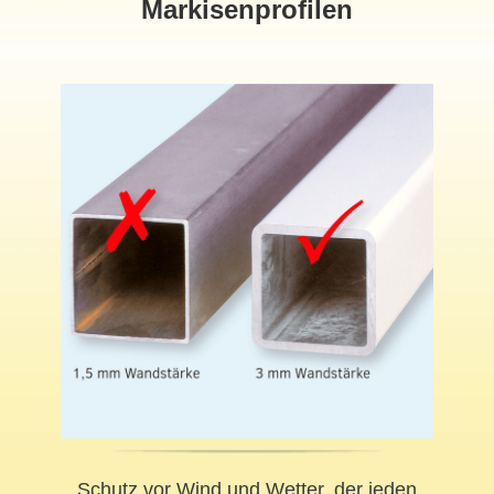
Markisenprofilen
Schutz vor Wind und Wetter, der jeden