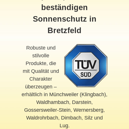
beständigen
Sonnenschutz in
Bretzfeld
Robuste und
stilvolle
Produkte, die
mit Qualität und
Charakter
überzeugen –
erhältlich in
Münchweiler (Klingbach)
,
Waldhambach
,
Darstein
,
Gossersweiler-Stein
,
Wernersberg
,
Waldrohrbach
,
Dimbach
,
Silz
und
Lug
.