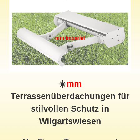
☀️
mm
Terrassenüberdachungen für
stilvollen Schutz in
Wilgartswiesen