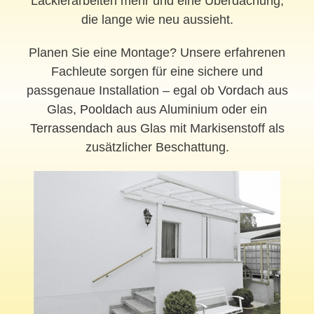
Lackierarbeiten mehr und eine Überdachung,
die lange wie neu aussieht.
Planen Sie eine Montage? Unsere erfahrenen
Fachleute sorgen für eine sichere und
passgenaue Installation – egal ob
Vordach
aus
Glas,
Pooldach
aus Aluminium oder ein
Terrassendach
aus Glas mit Markisenstoff als
zusätzlicher Beschattung.