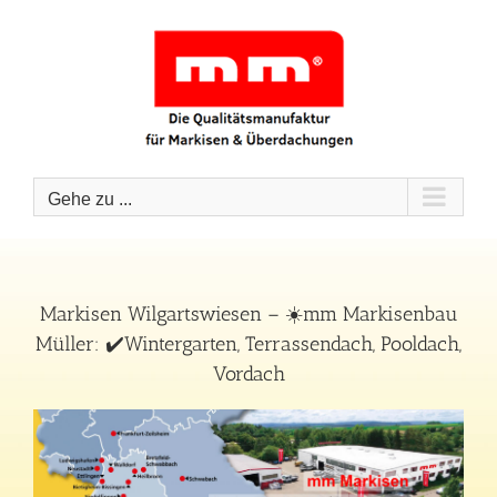
Zum
Inhalt
springen
Gehe zu ...
Markisen Wilgartswiesen – ☀️mm Markisenbau
Müller: ✔️Wintergarten, Terrassendach, Pooldach,
Vordach