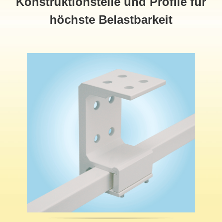
Konstruktionsteile und Profile für
höchste Belastbarkeit