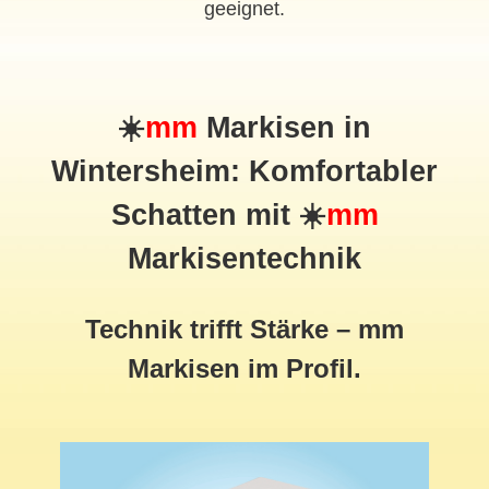
geeignet.
☀️
mm
Markisen in
Wintersheim: Komfortabler
Schatten mit ☀️
mm
Markisentechnik
Technik trifft Stärke – mm
Markisen im Profil.