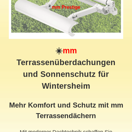
☀️
mm
Terrassenüberdachungen
und Sonnenschutz für
Wintersheim
Mehr Komfort und Schutz mit mm
Terrassendächern
Mit moderner Dachtechnik schaffen Sie