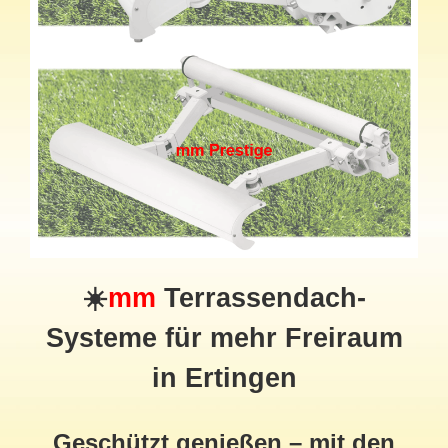
☀️
mm
Terrassendach-
Systeme für mehr Freiraum
in Ertingen
Geschützt genießen – mit den