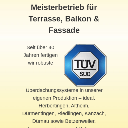
Meisterbetrieb für
Terrasse, Balkon &
Fassade
Seit über 40
Jahren fertigen
wir robuste
Überdachungssysteme in unserer
eigenen Produktion – ideal,
Herbertingen
,
Altheim
,
Dürmentingen
,
Riedlingen
,
Kanzach
,
Dürnau
sowie
Betzenweiler
,