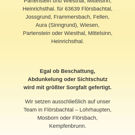
Partenstein
und
Wiesthal
,
Mittelsinn
,
Heinrichsthal
. für 63639 Flörsbachtal,
Jossgrund, Frammersbach, Fellen,
Aura (Sinngrund), Wiesen,
Partenstein oder Wiesthal, Mittelsinn,
Heinrichsthal.
Egal ob Beschattung,
Abdunkelung oder Sichtschutz
wird mit größter Sorgfalt gefertigt.
Wir setzen ausschließlich auf unser
Team in Flörsbachtal – Lohrhaupten,
Mosborn oder Flörsbach,
Kempfenbrunn.