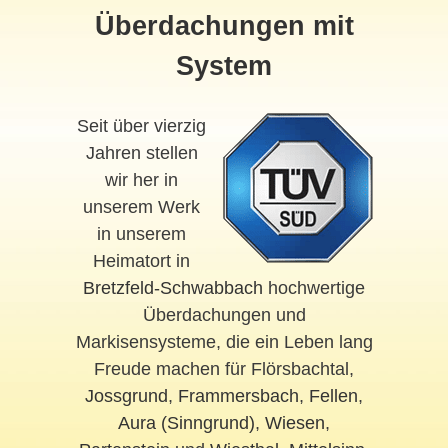
Überdachungen mit
System
Seit über vierzig
Jahren stellen
wir her in
unserem Werk
in unserem
Heimatort in
Bretzfeld-Schwabbach
hochwertige
Überdachungen und
Markisensysteme, die ein Leben lang
Freude machen für Flörsbachtal,
Jossgrund
,
Frammersbach
,
Fellen
,
Aura (Sinngrund)
,
Wiesen
,