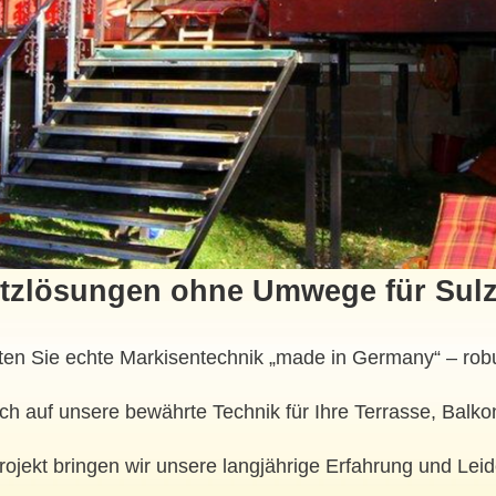
zlösungen ohne Umwege für Sul
ten Sie echte Markisentechnik „made in Germany“ – robu
ch auf unsere bewährte Technik für Ihre Terrasse, Balko
rojekt bringen wir unsere langjährige Erfahrung und Leid