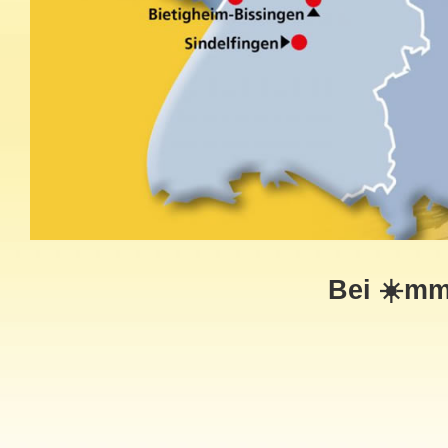
Bei ☀️mm