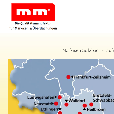
Zum
Inhalt
springen
Markisen Sulzbach-Laufe