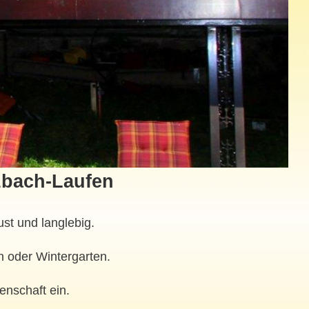
zbach-Laufen
st und langlebig.
n oder Wintergarten.
enschaft ein.