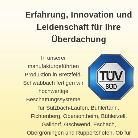
Erfahrung, Innovation und
Leidenschaft für Ihre
Überdachung
In unserer
manufakturgeführten
Produktion in
Bretzfeld-
Schwabbach
fertigen wir
hochwertige
Beschattungssysteme
für Sulzbach-Laufen,
Bühlertann
,
Fichtenberg
,
Obersontheim
,
Bühlerzell
,
Gaildorf
,
Gschwend
,
Eschach
,
Obergröningen
und
Ruppertshofen
. Ob für