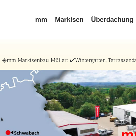
mm
Markisen
Überdachung
 ☀️mm Markisenbau Müller: ✔️Wintergarten, Terrassenda