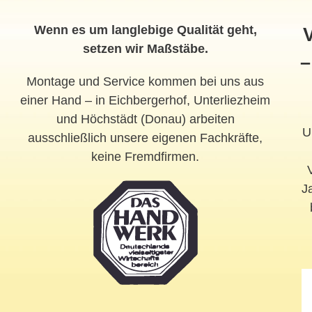
Wenn es um langlebige Qualität geht,
V
setzen wir Maßstäbe.
–
Montage und Service kommen bei uns aus
einer Hand – in Eichbergerhof, Unterliezheim
und Höchstädt (Donau) arbeiten
U
ausschließlich unsere eigenen Fachkräfte,
keine Fremdfirmen.
J