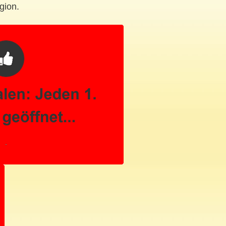
gion.