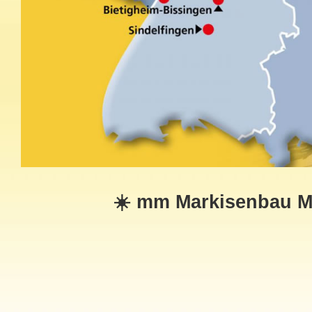
☀️ mm Markisenbau Mül