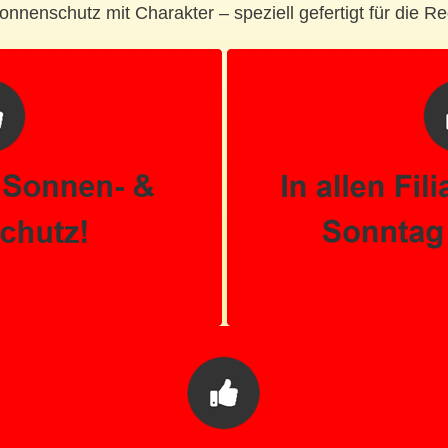
onnenschutz mit Charakter – speziell gefertigt für die Re