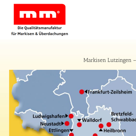
Zum
Inhalt
springen
Markisen Lutzingen –