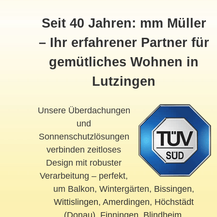
Seit 40 Jahren: mm Müller
– Ihr erfahrener Partner für
gemütliches Wohnen in
Lutzingen
Unsere Überdachungen
und
Sonnenschutzlösungen
verbinden zeitloses
Design mit robuster
Verarbeitung – perfekt,
um Balkon, Wintergärten,
Bissingen
,
Wittislingen
,
Amerdingen
,
Höchstädt
(Donau)
,
Finningen
,
Blindheim
,