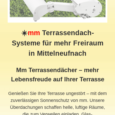
☀️
mm
Terrassendach-
Systeme für mehr Freiraum
in Mittelneufnach
Mm Terrassendächer – mehr
Lebensfreude auf Ihrer Terrasse
Genießen Sie Ihre Terrasse ungestört – mit dem
zuverlässigen Sonnenschutz von mm. Unsere
Überdachungen schaffen helle, luftige Räume,
die zum Verweilen einladen. Glas-