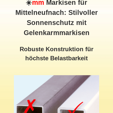
☀️
mm
Markisen für
Mittelneufnach: Stilvoller
Sonnenschutz mit
Gelenkarmmarkisen
Robuste Konstruktion für
höchste Belastbarkeit